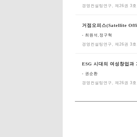
경영컨설팅연구, 제26권 3호 (
거점오피스(Satellite 
- 최원석,정구혁
경영컨설팅연구, 제26권 3호 (
ESG 시대의 여성창업과
- 권순환
경영컨설팅연구, 제26권 3호 (