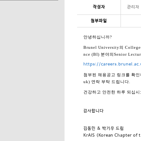
작성자
관리자
첨부파일
안녕하십니까
?
Brunel University
의
College
nce (BI)
분야의
Senior Lectur
https://careers.brunel.a
첨부된 채용공고 링크를 확인
uk)
연락 부탁 드립니다
.
건강하고 안전한 하루 되십시
감사합니다
김동민
&
박기우 드림
KrAIS (Korean Chapter of 