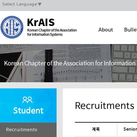
Select Language
▼
About
Bulle
Recruitments
Student
Recruitments
제목
Senior