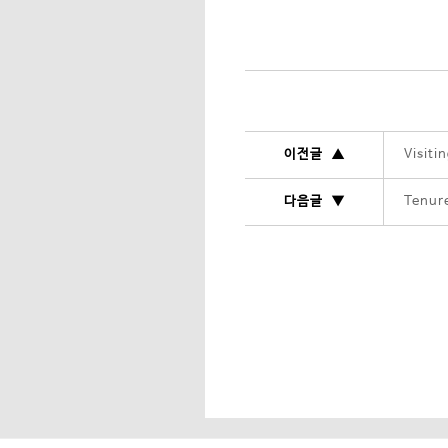
이전글 ▲
Visiti
다음글 ▼
Tenure